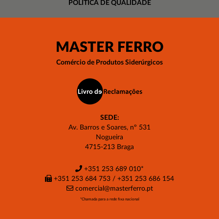
POLÍTICA DE QUALIDADE
MASTER FERRO
Comércio de Produtos Siderúrgicos
SEDE:
Av. Barros e Soares, nº 531
Nogueira
4715-213 Braga
+351 253 689 010
*
+351 253 684 753 / +351 253 686 154
comercial@masterferro.pt
*Chamada para a rede fixa nacional