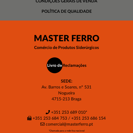
CONDIÇÕES GERAIS DE VENDA
POLÍTICA DE QUALIDADE
MASTER FERRO
Comércio de Produtos Siderúrgicos
SEDE:
Av. Barros e Soares, nº 531
Nogueira
4715-213 Braga
+351 253 689 010
*
+351 253 684 753 / +351 253 686 154
comercial@masterferro.pt
*Chamada para a rede fixa nacional