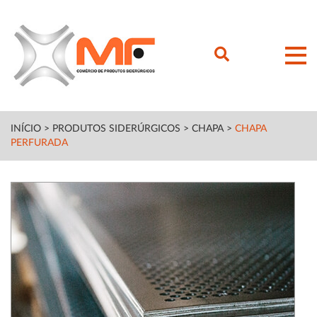
INÍCIO
>
PRODUTOS SIDERÚRGICOS
>
CHAPA
>
CHAPA
PERFURADA