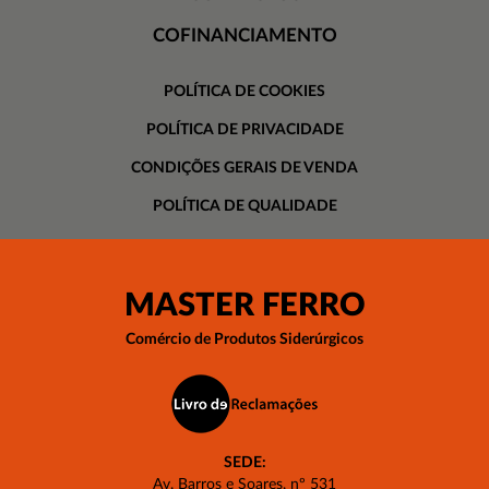
COFINANCIAMENTO
POLÍTICA DE COOKIES
POLÍTICA DE PRIVACIDADE
CONDIÇÕES GERAIS DE VENDA
POLÍTICA DE QUALIDADE
MASTER FERRO
Comércio de Produtos Siderúrgicos
SEDE:
Av. Barros e Soares, nº 531