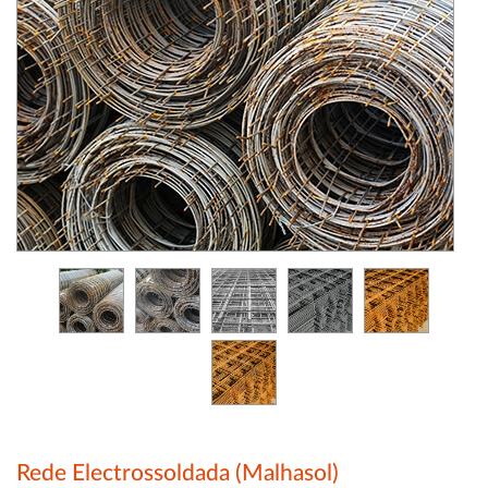
Rede Electrossoldada (Malhasol)