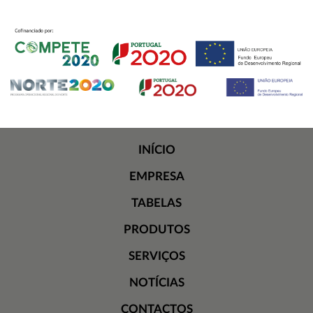
INÍCIO
EMPRESA
TABELAS
PRODUTOS
SERVIÇOS
NOTÍCIAS
CONTACTOS