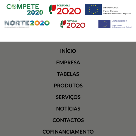
INÍCIO
EMPRESA
TABELAS
PRODUTOS
SERVIÇOS
NOTÍCIAS
CONTACTOS
COFINANCIAMENTO