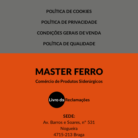
POLÍTICA DE COOKIES
POLÍTICA DE PRIVACIDADE
CONDIÇÕES GERAIS DE VENDA
POLÍTICA DE QUALIDADE
MASTER FERRO
Comércio de Produtos Siderúrgicos
SEDE:
Av. Barros e Soares, nº 531
Nogueira
4715-213 Braga