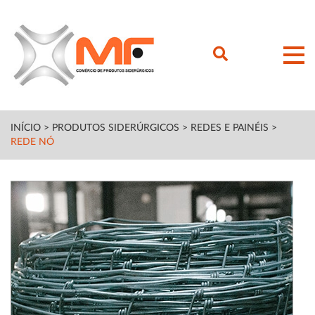
INÍCIO
>
PRODUTOS SIDERÚRGICOS
>
REDES E PAINÉIS
>
REDE NÓ