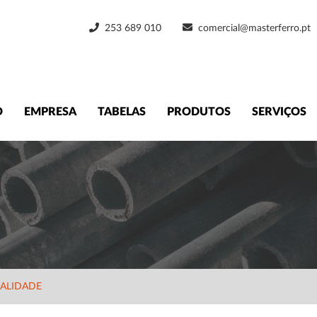
253 689 010
comercial@masterferro.pt
O
EMPRESA
TABELAS
PRODUTOS
SERVIÇOS
UALIDADE