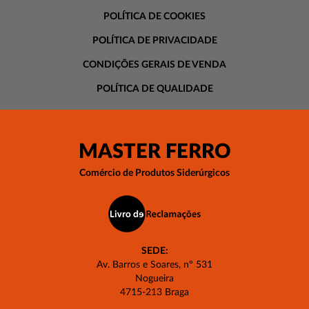
POLÍTICA DE COOKIES
POLÍTICA DE PRIVACIDADE
CONDIÇÕES GERAIS DE VENDA
POLÍTICA DE QUALIDADE
MASTER FERRO
Comércio de Produtos Siderúrgicos
SEDE:
Av. Barros e Soares, nº 531
Nogueira
4715-213 Braga