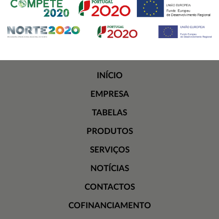
INÍCIO
EMPRESA
TABELAS
PRODUTOS
SERVIÇOS
NOTÍCIAS
CONTACTOS
COFINANCIAMENTO