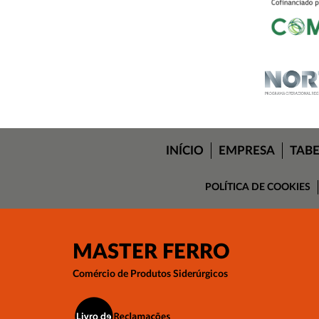
INÍCIO
EMPRESA
TAB
POLÍTICA DE COOKIES
MASTER FERRO
Comércio de Produtos Siderúrgicos