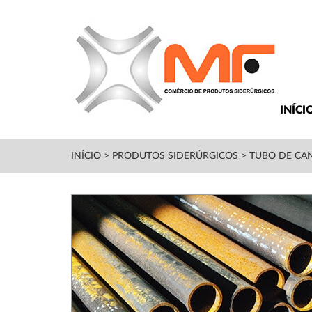
INÍCI
INÍCIO
>
PRODUTOS SIDERÚRGICOS
>
TUBO DE CA