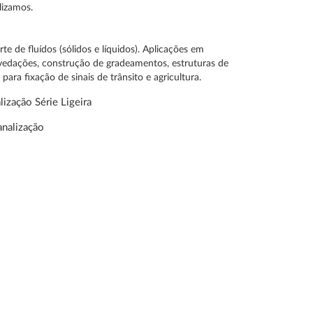
lizamos.
te de fluídos (sólidos e líquidos). Aplicações em
 vedações, construção de gradeamentos, estruturas de
para fixação de sinais de trânsito e agricultura.
ização Série Ligeira
analização