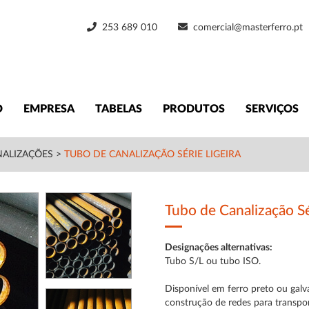
253 689 010
comercial@masterferro.pt
O
EMPRESA
TABELAS
PRODUTOS
SERVIÇOS
NALIZAÇÕES
>
TUBO DE CANALIZAÇÃO SÉRIE LIGEIRA
Tubo de Canalização Sé
Designações alternativas:
Tubo S/L ou tubo ISO.
Disponível em ferro preto ou galv
construção de redes para transpo