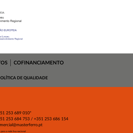
TOS
COFINANCIAMENTO
OLÍTICA DE QUALIDADE
51 253 689 010
*
51 253 684 753 / +351 253 686 154
mercial@masterferro.pt
para a rede fixa nacional