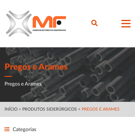
Pregos e Arames
Pregos e Arames
INÍCIO
>
PRODUTOS SIDERÚRGICOS
>
PREGOS E ARAMES
Categorias