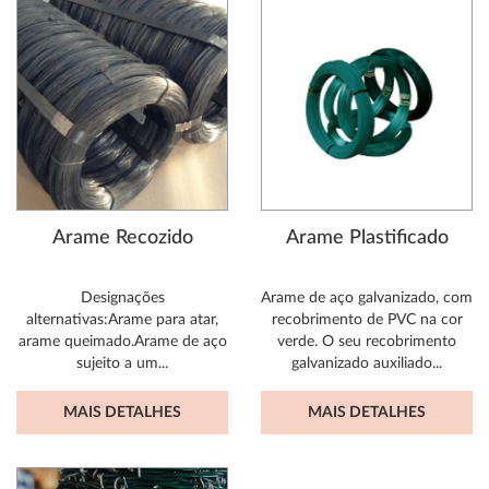
Arame Recozido
Arame Plastificado
Designações
Arame de aço galvanizado, com
alternativas:Arame para atar,
recobrimento de PVC na cor
arame queimado.Arame de aço
verde. O seu recobrimento
sujeito a um...
galvanizado auxiliado...
MAIS DETALHES
MAIS DETALHES