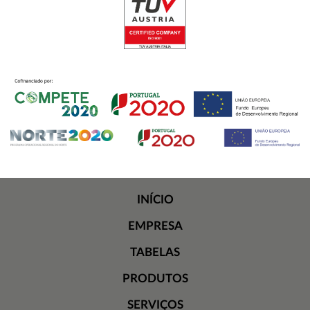
INÍCIO
EMPRESA
TABELAS
PRODUTOS
SERVIÇOS