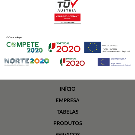
INÍCIO
EMPRESA
TABELAS
PRODUTOS
SERVIÇOS